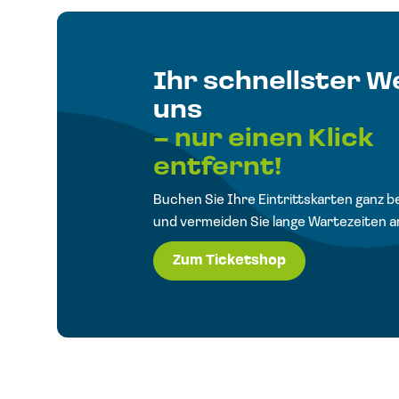
Ihr schnellster W
uns
– nur einen Klick
entfernt!
Buchen Sie Ihre Eintrittskarten ganz 
und vermeiden Sie lange Wartezeiten a
Zum Ticketshop