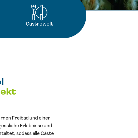
Gastrowelt
l
rekt
ernen Freibad und einer
gessliche Erlebnisse und
taltet, sodass alle Gäste