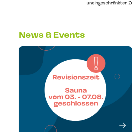
uneingeschränkten Zu
News & Events