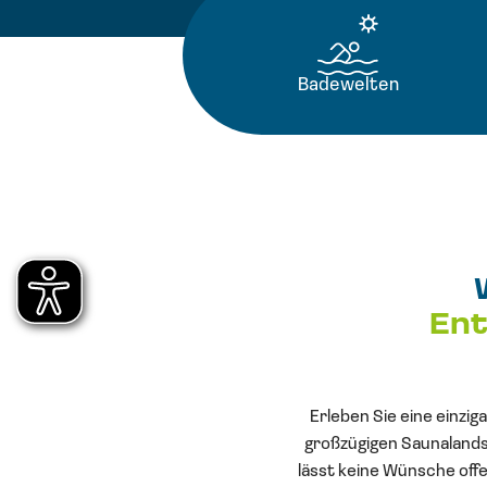
Badewelten
Ent
Erleben Sie eine einzi
großzügigen Saunalandsc
lässt keine Wünsche offe