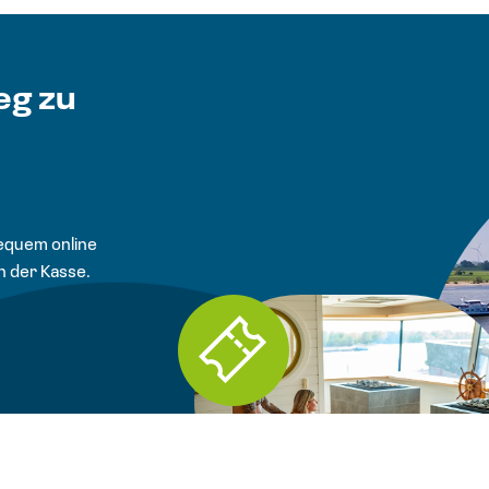
eg zu
bequem online
n der Kasse.