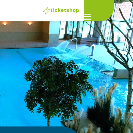
Ticketshop
Open main men