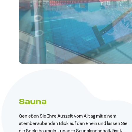
Sauna
Genießen Sie Ihre Auszeit vom Alltag mit einem
atemberaubenden Blick auf den Rhein und lassen Sie
die Seele baumeln - unsere Saunalandschaft lässt