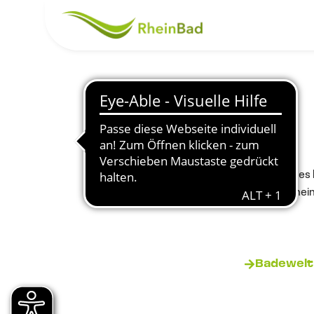
Startseite
Kostenlos geht es 
Servicegebühren im Rhein
Badewelt