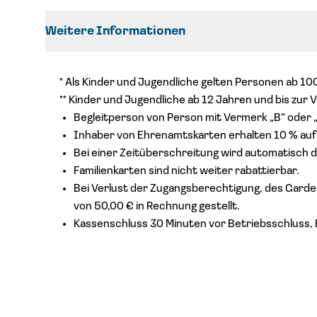
Weitere Informationen
* Als Kinder und Jugendliche gelten Personen ab 1
** Kinder und Jugendliche ab 12 Jahren und bis zur
Begleitperson von Person mit Vermerk „B“ oder „H
Inhaber von Ehrenamtskarten erhalten 10 % auf al
Bei einer Zeitüberschreitung wird automatisch 
Familienkarten sind nicht weiter rabattierbar.
Bei Verlust der Zugangsberechtigung, des Garde
von 50,00 € in Rechnung gestellt.
Kassenschluss 30 Minuten vor Betriebsschluss, 