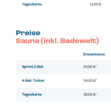
Tageskarte
11.00 €
Preise
Sauna (inkl. Badewelt)
Erwachsene
Sprint 2 Std.
20.00 €*
4 Std. Ticket
24.00 €*
Tageskarte
30.00 €*