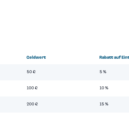
Geldwert
Rabatt auf Ein
50 €
5 %
100 €
10 %
200 €
15 %