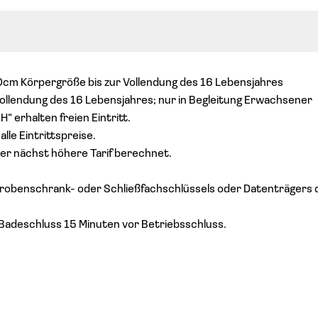
00cm Körpergröße bis zur Vollendung des 16 Lebensjahres
 Vollendung des 16 Lebensjahres; nur in Begleitung Erwachsener
“ erhalten freien Eintritt.
le Eintrittspreise.
der nächst höhere Tarif berechnet.
robenschrank- oder Schließfachschlüssels oder Datenträgers 
Badeschluss 15 Minuten vor Betriebsschluss.