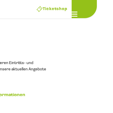
Ticketshop
Open main men
eren Eintritts- und
unsere aktuellen Angebote
formationen