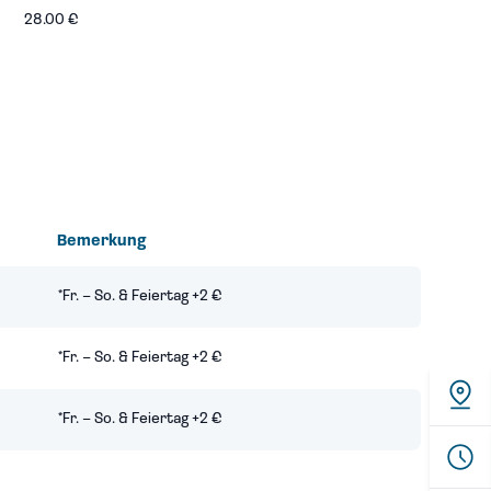
28.00 €
Bemerkung
*Fr. – So. & Feiertag +2 €
*Fr. – So. & Feiertag +2 €
*Fr. – So. & Feiertag +2 €