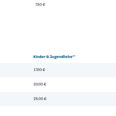
7,50 €
Kinder & Jugendliche**
17.00 €
20.00 €
25.00 €