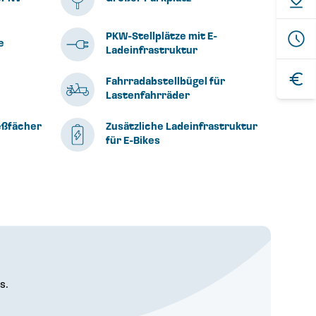
PKW-Stellplätze mit E-
e
Ladeinfrastruktur
Fahrradabstellbügel für
Lastenfahrräder
ießfächer
Zusätzliche Ladeinfrastruktur
für E-Bikes
s.