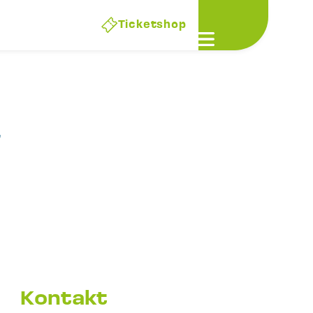
Ticketshop
Open main men
t
Kontakt