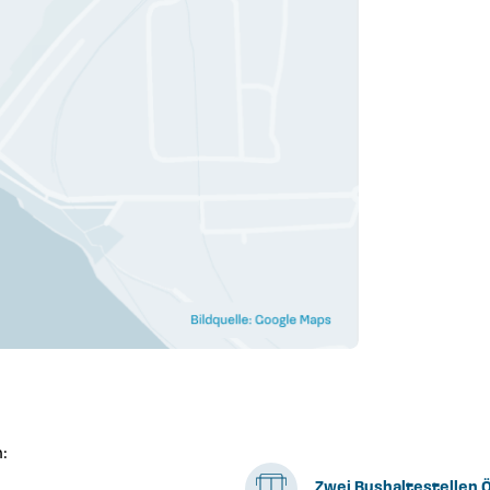
:
Zwei Bushaltestellen 