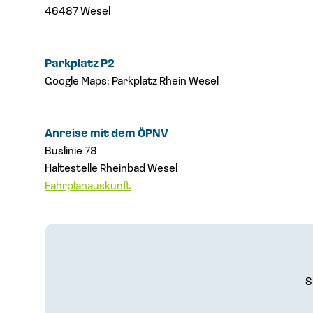
46487 Wesel
Parkplatz P2
Google Maps: Parkplatz Rhein Wesel
Anreise mit dem ÖPNV
Buslinie 78
Haltestelle Rheinbad Wesel
Fahrplanauskunft
S