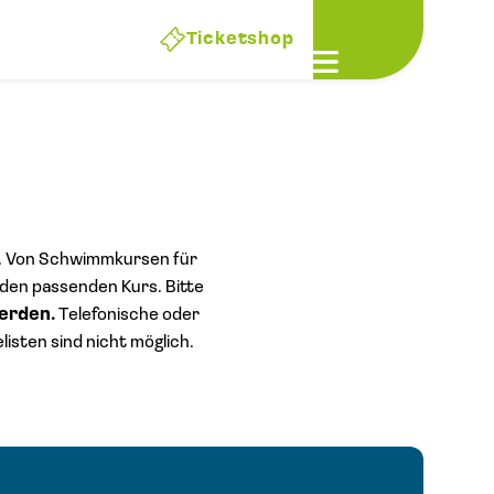
Ticketshop
Open main men
rd. Von Schwimmkursen für
 den passenden Kurs. Bitte
erden.
Telefonische oder
isten sind nicht möglich.