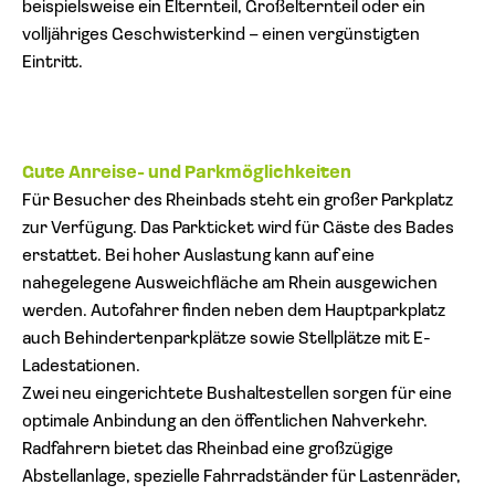
beispielsweise ein Elternteil, Großelternteil oder ein
volljähriges Geschwisterkind – einen vergünstigten
Eintritt.
Gute Anreise- und Parkmöglichkeiten
Für Besucher des Rheinbads steht ein großer Parkplatz
zur Verfügung. Das Parkticket wird für Gäste des Bades
erstattet. Bei hoher Auslastung kann auf eine
nahegelegene Ausweichfläche am Rhein ausgewichen
werden. Autofahrer finden neben dem Hauptparkplatz
auch Behindertenparkplätze sowie Stellplätze mit E-
Ladestationen.
Zwei neu eingerichtete Bushaltestellen sorgen für eine
optimale Anbindung an den öffentlichen Nahverkehr.
Radfahrern bietet das Rheinbad eine großzügige
Abstellanlage, spezielle Fahrradständer für Lastenräder,