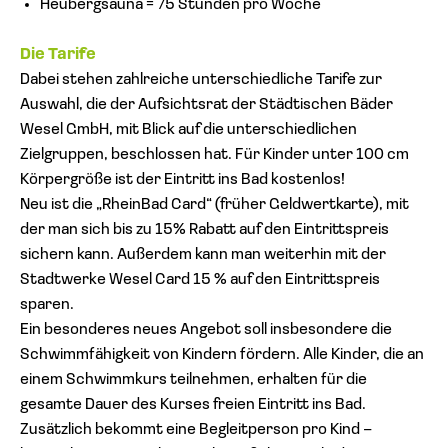
Heubergsauna = 75 Stunden pro Woche
Die Tarife
Dabei stehen zahlreiche unterschiedliche Tarife zur
Auswahl, die der Aufsichtsrat der Städtischen Bäder
Wesel GmbH, mit Blick auf die unterschiedlichen
Zielgruppen, beschlossen hat. Für Kinder unter 100 cm
Körpergröße ist der Eintritt ins Bad kostenlos!
Neu ist die „RheinBad Card“ (früher Geldwertkarte), mit
der man sich bis zu 15% Rabatt auf den Eintrittspreis
sichern kann. Außerdem kann man weiterhin mit der
Stadtwerke Wesel Card 15 % auf den Eintrittspreis
sparen.
Ein besonderes neues Angebot soll insbesondere die
Schwimmfähigkeit von Kindern fördern. Alle Kinder, die an
einem Schwimmkurs teilnehmen, erhalten für die
gesamte Dauer des Kurses freien Eintritt ins Bad.
Zusätzlich bekommt eine Begleitperson pro Kind –