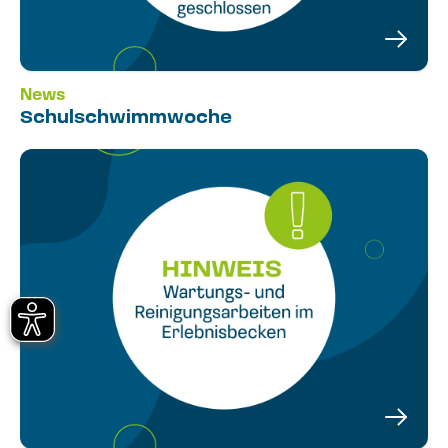
News
Schulschwimmwoche