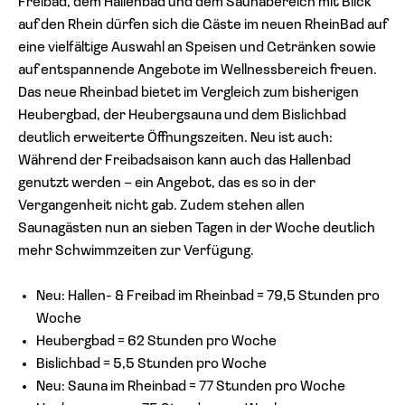
Freibad, dem Hallenbad und dem Saunabereich mit Blick
auf den Rhein dürfen sich die Gäste im neuen RheinBad auf
eine vielfältige Auswahl an Speisen und Getränken sowie
auf entspannende Angebote im Wellnessbereich freuen.
Das neue Rheinbad bietet im Vergleich zum bisherigen
Heubergbad, der Heubergsauna und dem Bislichbad
deutlich erweiterte Öffnungszeiten. Neu ist auch:
Während der Freibadsaison kann auch das Hallenbad
genutzt werden – ein Angebot, das es so in der
Vergangenheit nicht gab. Zudem stehen allen
Saunagästen nun an sieben Tagen in der Woche deutlich
mehr Schwimmzeiten zur Verfügung.
Neu: Hallen- & Freibad im Rheinbad = 79,5 Stunden pro
Woche
Heubergbad = 62 Stunden pro Woche
Bislichbad = 5,5 Stunden pro Woche
Neu: Sauna im Rheinbad = 77 Stunden pro Woche