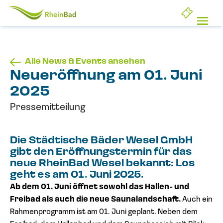
Startseite
Ope
Alle News & Events ansehen
Neueröffnung am 01. Juni
2025
Pressemitteilung
Die Städtische Bäder Wesel GmbH
gibt den Eröffnungstermin für das
neue RheinBad Wesel bekannt: Los
geht es am 01. Juni 2025.
Ab dem 01. Juni öffnet sowohl das Hallen- und
Freibad als auch die neue Saunalandschaft.
Auch ein
Rahmenprogramm ist am 01. Juni geplant. Neben dem