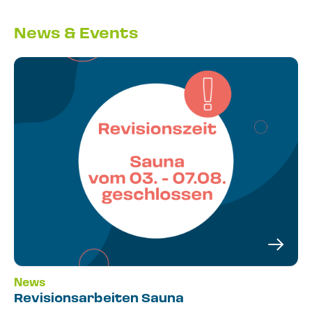
News & Events
News
Revisionsarbeiten Sauna