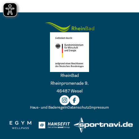
Logo
RheinBad
Rheinpromenade 9,
46487 Wesel
Haus- und Baderegeln
Datenschutz
Impressum